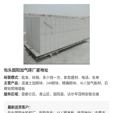
包头固阳加气砖厂家地址
经营模式：
批发、经销、多少钱一方、新型建材、电话、名单
主营产品：
混凝土加砌块、240砌块、精确砌块、ALC加气板材、石
膏轻质隔墙板
服务区域：
昆都仑区、青山区、固阳县、达尔罕茂明安联合旗
最新送货客户：
包头固阳水轮机厂 采购产品：ALC楼承板 收货地址：内蒙古