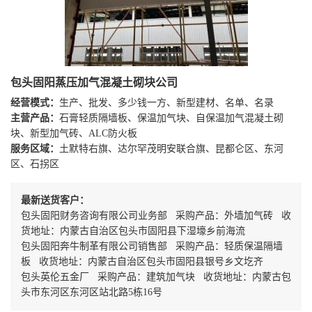
包头固阳蒸压加气混凝土砌块公司
经营模式：
生产、批发、多少钱一方、新型建材、名单、名录
主营产品：
石膏轻质隔墙板、保温加气块、自保温加气混凝土砌
块、新型加气砖、ALC防火板
服务区域：
土默特右旗、达尔罕茂明安联合旗、昆都仑区、东河
区、石拐区
最新送货客户：
包头固阳财务咨询有限公司业务部 采购产品：外墙加气砖 收
货地址：内蒙古自治区包头市固阳县下湿壕乡前海流
包头固阳奔牛制革有限公司销售部 采购产品：轻质保温隔墙
板 收货地址：内蒙古自治区包头市固阳县银号乡文圪齐
包头英伦五金厂 采购产品：建筑加气块 收货地址：内蒙古包
头市东河区东河区站北路5栋16号