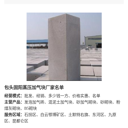
包头固阳蒸压加气块厂家名单
经营模式：
批发、经销、多少钱一方、价格实惠、名单
主营产品：
发泡加气砖、混泥土加气块、砂加气砌块、砂砌块、粉
煤灰砌块、B5砌块
服务区域：
石拐区、白云鄂博矿区、土默特右旗、东河区、九原
区、昆都仑区