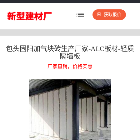
获取报价
包头固阳加气块砖生产厂家-ALC板材-轻质
隔墙板
厂家直销，价格实惠