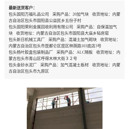
最新送货客户：
包头固阳万福礼品公司 采购产品：20加气块 收货地址：内蒙
古自治区包头市固阳县公益民乡五份子村
包头固阳荣利金属回收利用有限公司 采购产品：自保温加气
块 收货地址：内蒙古自治区包头市固阳县大庙乡毡房窑
包头新日机械工具厂 采购产品：混凝土加气砌块 收货地址：
内蒙古自治区包头市昆都仑区昆区林荫路103底店3号
包头杨叶胶盒包装制品厂 采购产品：ALC隔板 收货地址：内
蒙古包头市青山区呼得木林大街３２号
包头金砂水泥厂 采购产品：加气混凝土板材 收货地址：内蒙
古自治区包头市九原区