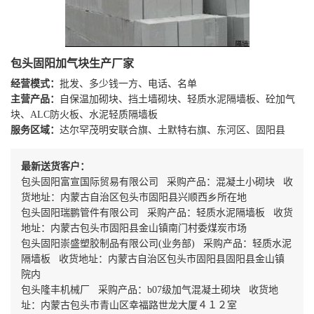
包头固阳加气块生产厂家
经营模式：
批发、多少钱一方、电话、名单
主营产品：
自保温加砌块、挡土墙砌块、轻质水泥隔墙板、砼加气
块、ALC防火板、水泥轻质隔墙板
服务区域：
达尔罕茂明安联合旗、土默特右旗、东河区、固阳县
最新送货客户：
包头固阳富宣国际贸易有限公司 采购产品：混凝土小砌块 收
货地址：内蒙古自治区包头市固阳县兴顺西乡所在地
包头固阳瑞鹏管件有限公司 采购产品：轻质水泥隔墙板 收货
地址：内蒙古包头市固阳县金山镇南门村委煤炭市场
包头固阳崇盛塑胶制品有限公司(业务部) 采购产品：轻质水泥
隔墙板 收货地址：内蒙古自治区包头市固阳县固阳县金山镇
院内
包头隆丰机械厂 采购产品：b07级加气混凝土砌块 收货地
址：内蒙古包头市青山区幸福路世龙大厦４１２室